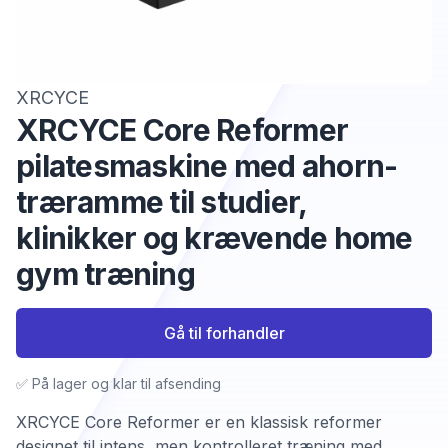
XRCYCE
XRCYCE Core Reformer
pilatesmaskine med ahorn-
træramme til studier,
klinikker og krævende home
gym træning
Gå til forhandler
✅ På lager og klar til afsending
XRCYCE Core Reformer er en klassisk reformer
designet til intens, men kontrolleret træning med