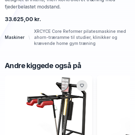
fjederbelastet modstand.
33.625,00 kr.
XRCYCE Core Reformer pilatesmaskine med
Maskiner
ahorn-træramme til studier, klinikker og
krævende home gym træning
Andre kiggede også på