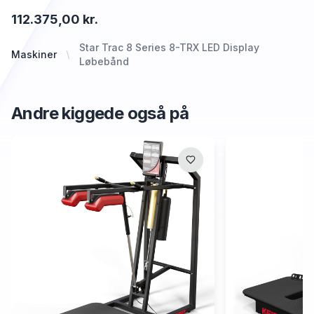
112.375,00 kr.
Star Trac 8 Series 8-TRX LED Display
Maskiner
Løbebånd
Andre kiggede også på