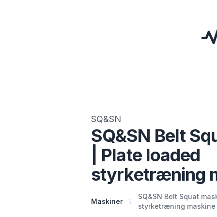
SQ&SN
SQ&SN Belt Sq
| Plate loaded
styrketræning 
SQ&SN Belt Squat mask
Maskiner
styrketræning maskine