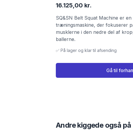
16.125,00 kr.
SQ&SN Belt Squat Machine er en 
træningsmaskine, der fokuserer p
musklerne i den nedre del af kro
ballerne.
✅ På lager og klar til afsending
Gå til forha
Andre kiggede også på