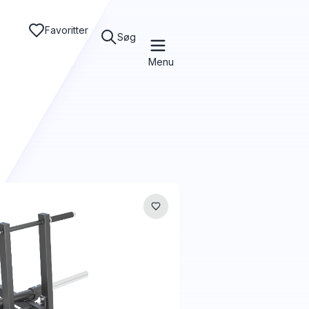
Favoritter
Søg
Menu