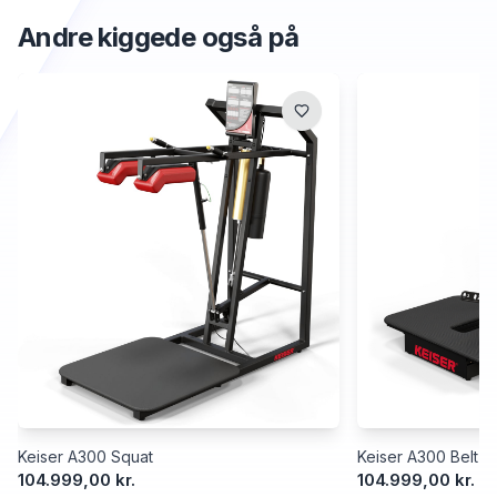
Andre kiggede også på
Keiser A300 Squat
Keiser A300 Belt S
104.999,00 kr.
104.999,00 kr.