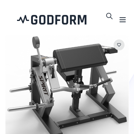
GODFORM