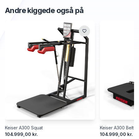
Andre kiggede også på
Keiser A300 Squat
Keiser A300 Belt S
104.999,00 kr.
104.999,00 kr.