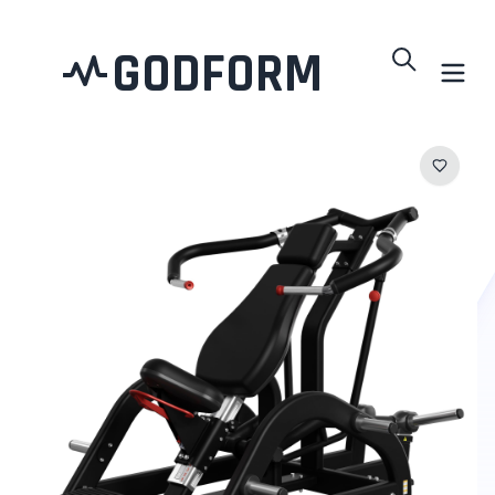
GODFORM