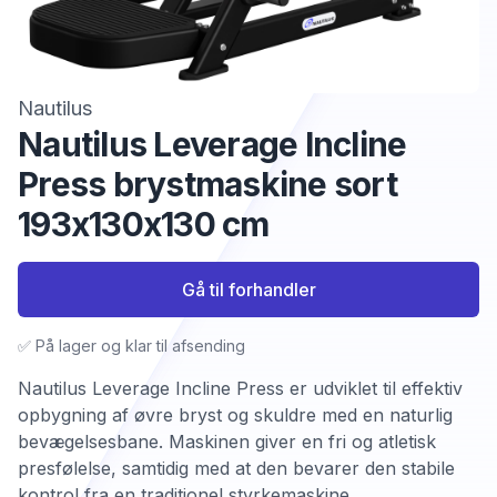
Nautilus
Nautilus Leverage Incline
Press brystmaskine sort
193x130x130 cm
Gå til forhandler
✅ På lager og klar til afsending
Nautilus Leverage Incline Press er udviklet til effektiv
opbygning af øvre bryst og skuldre med en naturlig
bevægelsesbane. Maskinen giver en fri og atletisk
presfølelse, samtidig med at den bevarer den stabile
kontrol fra en traditionel styrkemaskine.