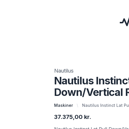
Nautilus
Nautilus Instinct
Down/Vertical
Maskiner
Nautilus Instinct Lat P
37.375,00 kr.