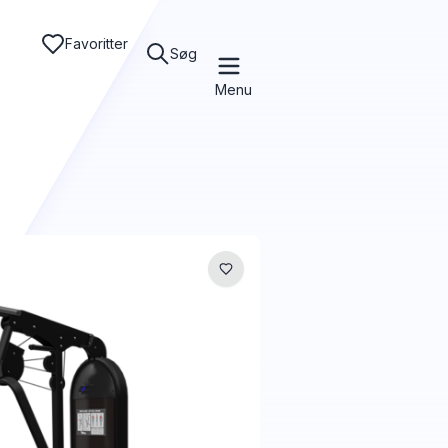
Favoritter
Søg
Menu