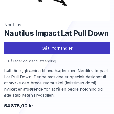
Nautilus
Nautilus Impact Lat Pull Down
Gå til forhandler
✅ På lager og klar til afsending
Løft din rygtræning til nye højder med Nautilus Impact
Lat Pull Down. Denne maskine er specielt designet til
at styrke den brede rygmuskel (latissimus dorsi),
hvilket er afgørende for at få en bedre holdning og
øge stabiliteten i rygsøjlen.
54.875,00 kr.