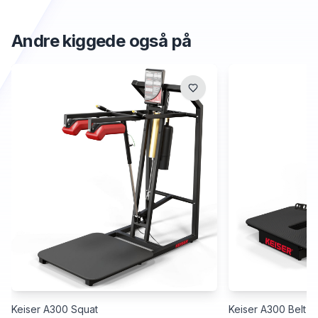
Andre kiggede også på
Keiser A300 Squat
Keiser A300 Belt S