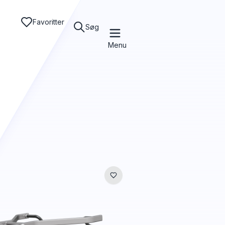
Favoritter
Søg
Menu