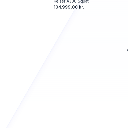
Keiser A300 Squat
104.999,00 kr.