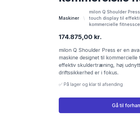
milon Q Shoulder Pres
Maskiner
touch display til effekt
kommercielle fitnessce
174.875,00 kr.
milon Q Shoulder Press er en ava
maskine designet til kommercielle 
effektiv skuldertræning, høj udnyt
driftssikkerhed er i fokus.
✅ På lager og klar til afsending
Gå til forha