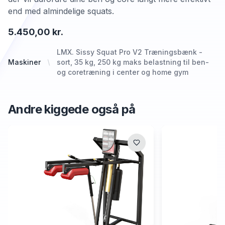
end med almindelige squats.
5.450,00 kr.
LMX. Sissy Squat Pro V2 Træningsbænk -
Maskiner
sort, 35 kg, 250 kg maks belastning til ben-
og coretræning i center og home gym
Andre kiggede også på