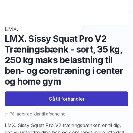
LMX.
LMX. Sissy Squat Pro V2
Træningsbænk - sort, 35 kg,
250 kg maks belastning til
ben- og coretræning i center
og home gym
Gå til forhandler
✅ På lager og klar til afsending
LMX. Sissy Squat Pro V2 træningsbænken er til dig,
der vil udfordre dine ben og core langt mere effektivt