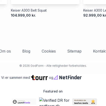
Keiser A300 Belt Squat
Keiser A300 Le
104.999,00 kr.
92.999,00 kr
Om os
Blog
Cookies
Sitemap
Kontak
©
2026 GodForm - Alle rettigheder forbeholdes.
NetFinder
Vi er sammen med
og
Featured on