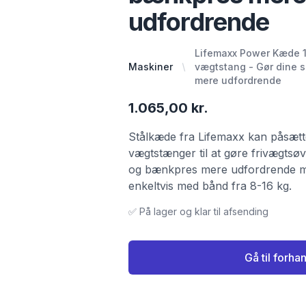
udfordrende
Lifemaxx Power Kæde 16
Maskiner
vægtstang - Gør dine 
mere udfordrende
1.065,00 kr.
Stålkæde fra Lifemaxx kan påsætt
vægtstænger til at gøre frivægtsøv
og bænkpres mere udfordrende m
enkeltvis med bånd fra 8-16 kg.
✅ På lager og klar til afsending
Gå til forha