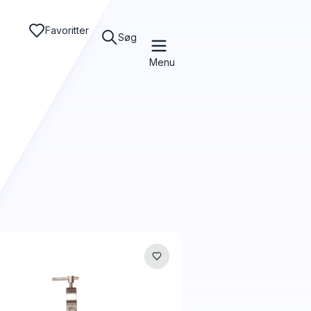
Favoritter
Søg
Menu