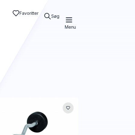
Favoritter
Søg
Menu