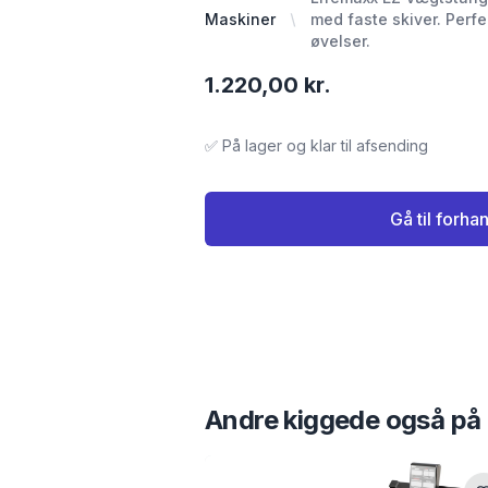
Maskiner
med faste skiver. Perfek
øvelser.
1.220,00 kr.
✅ På lager og klar til afsending
Gå til forha
Andre kiggede også på