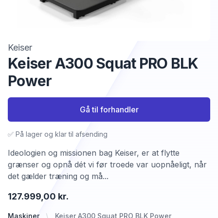
Keiser
Keiser A300 Squat PRO BLK
Power
Gå til forhandler
✅ På lager og klar til afsending
Ideologien og missionen bag Keiser, er at flytte
grænser og opnå dét vi før troede var uopnåeligt, når
det gælder træning og må...
127.999,00 kr.
Maskiner
Keiser A300 Squat PRO BLK Power