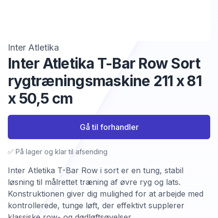
Inter Atletika
Inter Atletika T-Bar Row Sort
rygtræningsmaskine 211 x 81
x 50,5 cm
Gå til forhandler
✅ På lager og klar til afsending
Inter Atletika T-Bar Row i sort er en tung, stabil
løsning til målrettet træning af øvre ryg og lats.
Konstruktionen giver dig mulighed for at arbejde med
kontrollerede, tunge løft, der effektivt supplerer
klassiske row- og dødløftsøvelser.