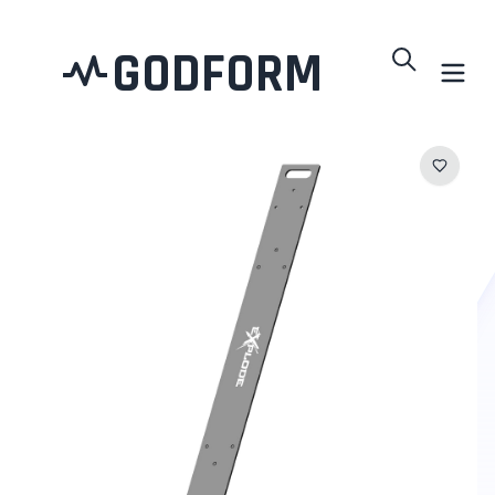
GODFORM