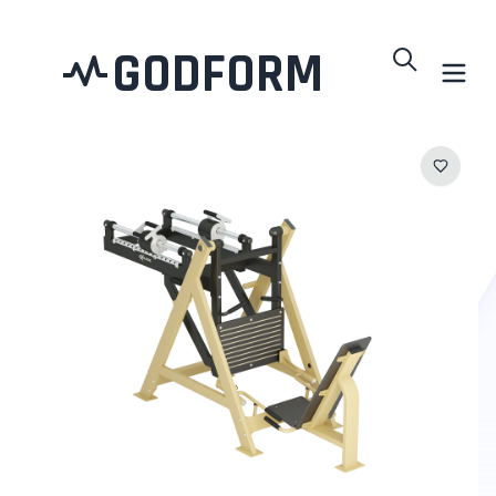
GODFORM