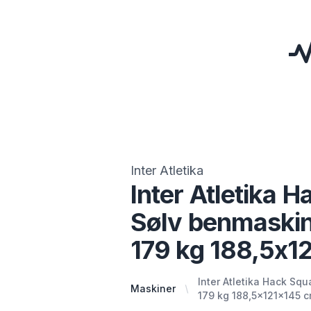
Inter Atletika
Inter Atletika 
Sølv benmaski
179 kg 188,5x1
Inter Atletika Hack Sq
Maskiner
179 kg 188,5x121x145 