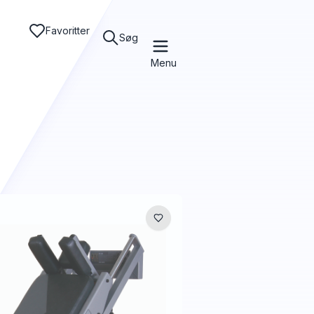
Favoritter
Søg
Menu