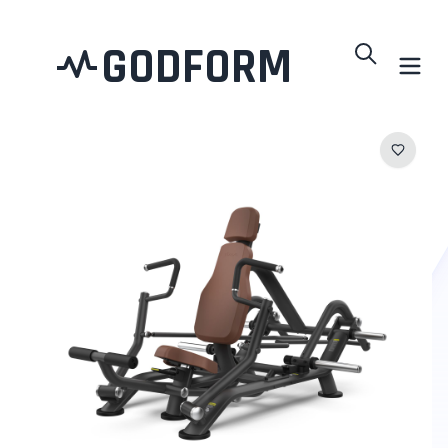
GODFORM