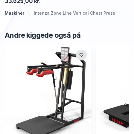
33.625,00 kr.
Maskiner
Intenza Zone Line Vertical Chest Press
Andre kiggede også på