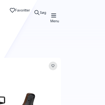
Favoritter
Søg
Menu