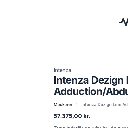
Intenza
Intenza Dezign 
Adduction/Abd
Maskiner
Intenza Dezign Line A
57.375,00 kr.