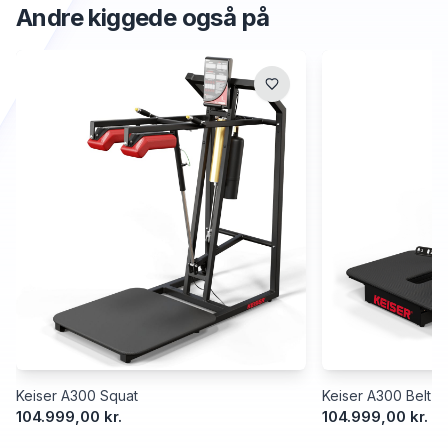
Andre kiggede også på
Keiser A300 Squat
Keiser A300 Belt S
104.999,00 kr.
104.999,00 kr.