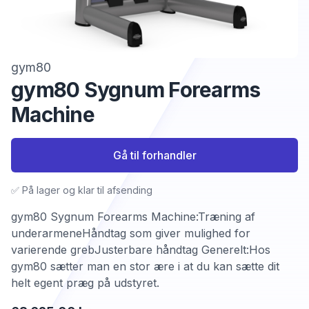
gym80
gym80 Sygnum Forearms
Machine
Gå til forhandler
✅ På lager og klar til afsending
gym80 Sygnum Forearms Machine:Træning af
underarmeneHåndtag som giver mulighed for
varierende grebJusterbare håndtag Generelt:Hos
gym80 sætter man en stor ære i at du kan sætte dit
helt egent præg på udstyret.