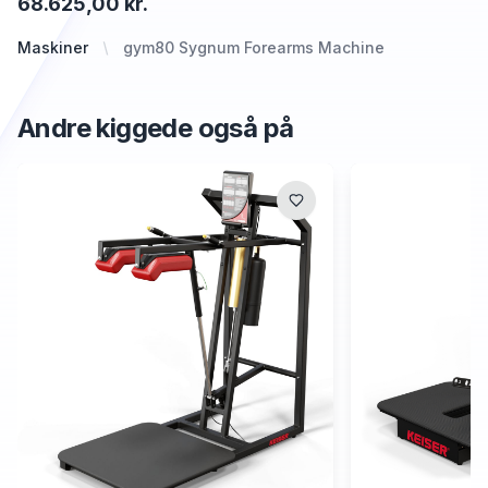
68.625,00 kr.
Maskiner
gym80 Sygnum Forearms Machine
Andre kiggede også på