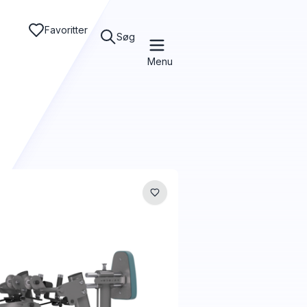
Favoritter
Søg
Menu