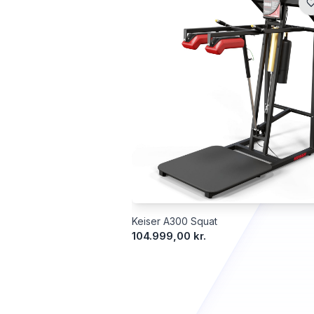
Keiser A300 Squat
104.999,00 kr.