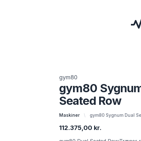
gym80
gym80 Sygnum
Seated Row
Maskiner
gym80 Sygnum Dual S
112.375,00 kr.