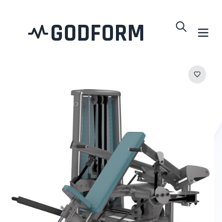
GODFORM