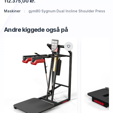
112.375,00 kr.
Maskiner
gym80 Sygnum Dual Incline Shoulder Press
Andre kiggede også på