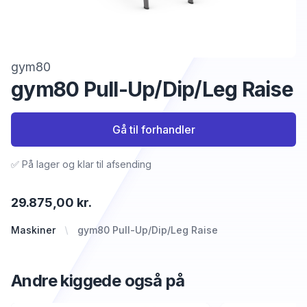
gym80
gym80 Pull-Up/Dip/Leg Raise
Gå til forhandler
✅ På lager og klar til afsending
29.875,00 kr.
Maskiner
gym80 Pull-Up/Dip/Leg Raise
Andre kiggede også på