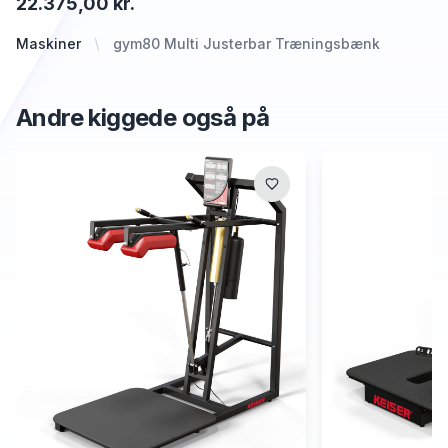
22.375,00 kr.
Maskiner
gym80 Multi Justerbar Træningsbænk
Andre kiggede også på