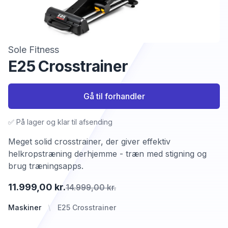
Sole Fitness
E25 Crosstrainer
Gå til forhandler
✅ På lager og klar til afsending
Meget solid crosstrainer, der giver effektiv
helkropstræning derhjemme - træn med stigning og
brug træningsapps.
11.999,00 kr.
14.999,00 kr.
Maskiner
E25 Crosstrainer