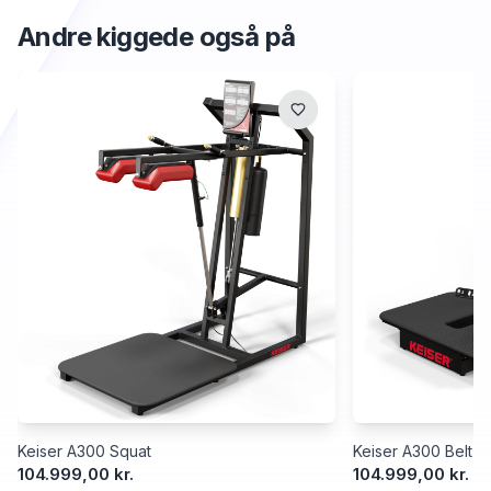
Andre kiggede også på
Keiser A300 Squat
Keiser A300 Belt S
104.999,00 kr.
104.999,00 kr.