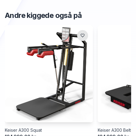
Andre kiggede også på
Keiser A300 Squat
Keiser A300 Belt S