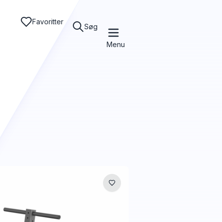
Favoritter
Søg
Menu