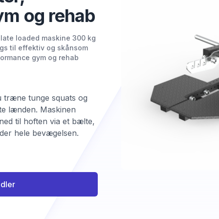
ym og rehab
plate loaded maskine 300 kg
s til effektiv og skånsom
rformance gym og rehab
 træne tunge squats og
ste lænden. Maskinen
ed til hoften via et bælte,
nder hele bevægelsen.
ndler