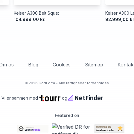
Keiser A300 Belt Squat
Keiser A300 Le
104.999,00 kr.
92.999,00 kr
Om os
Blog
Cookies
Sitemap
Kontak
©
2026 GodForm - Alle rettigheder forbeholdes.
NetFinder
Vi er sammen med
og
Featured on