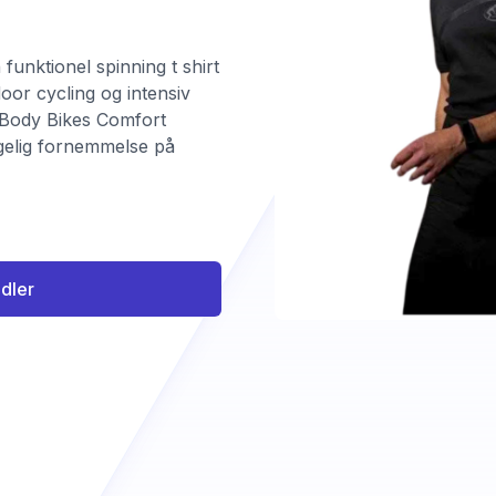
funktionel spinning t shirt
ndoor cycling og intensiv
f Body Bikes Comfort
agelig fornemmelse på
ndler