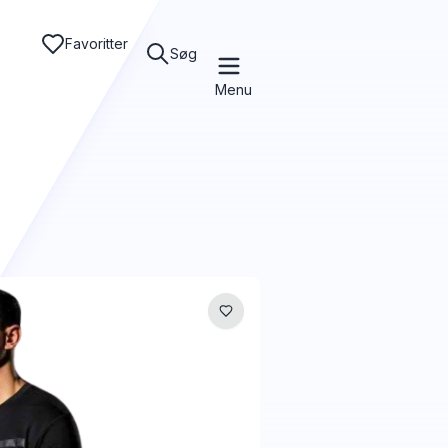
Favoritter
Søg
Menu