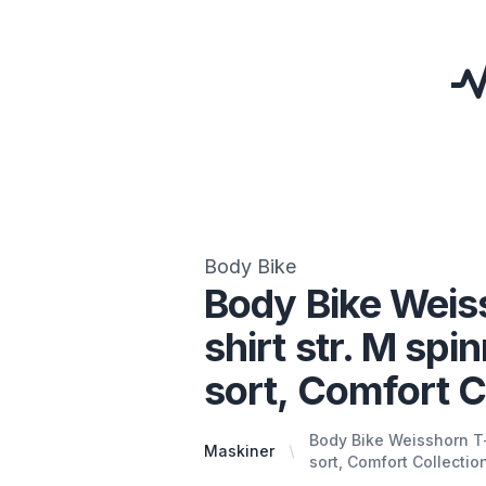
Body Bike
Body Bike Weis
shirt str. M spin
sort, Comfort C
Body Bike Weisshorn T-s
Maskiner
sort, Comfort Collectio