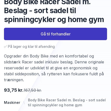
Body Bike Racer Sadel m.
Beslag - sort sadel til
spinningcykler og home gym
Gå til forhandler
✅ På lager og klar til afsending
Opgrader din Body Bike med en komfortabel og
slidstærk Racer sadel inklusiv beslag. Denne originale
reservedel er udviklet til at give en ergonomisk og
stabil siddeposition, så rytteren kan fokusere fuldt på
træningen.
93,75 kr.
167,50 kr.
Body Bike Racer Sadel m. Beslag - sort sadel
Maskiner
til spinningcykler og home gym