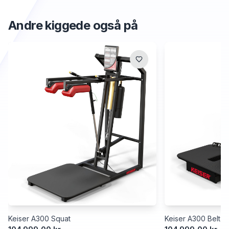
Andre kiggede også på
Keiser A300 Squat
Keiser A300 Belt S