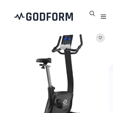
GODFORM