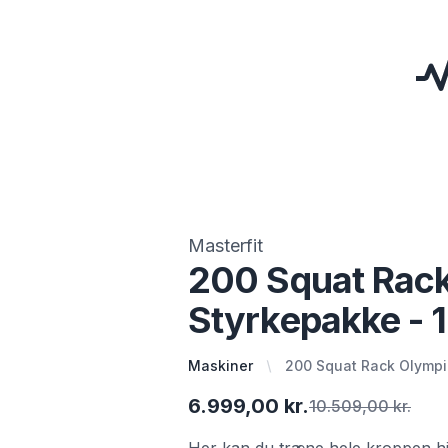
Masterfit
200 Squat Rac
Styrkepakke - 
Maskiner
200 Squat Rack Olympi
6.999,00 kr.
10.509,00 kr.