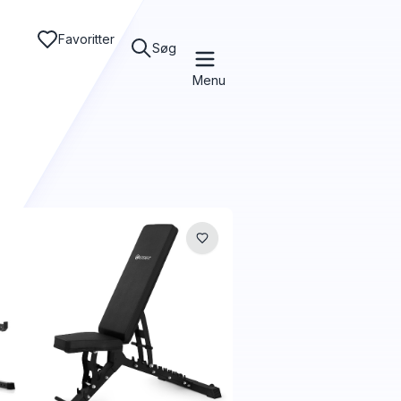
Favoritter
Søg
Menu