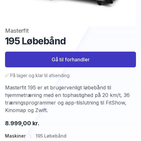
Masterfit
195 Løbebånd
Gå til forhandler
✅ På lager og klar til afsending
Masterfit 195 er et brugervenligt løbebånd til
hjemmetræning med en tophastighed på 20 km/t, 36
træningsprogrammer og app-tilslutning til FitShow,
Kinomap og Zwift.
8.999,00 kr.
Maskiner
195 Løbebånd