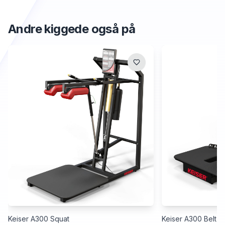
Andre kiggede også på
Keiser A300 Squat
Keiser A300 Belt S