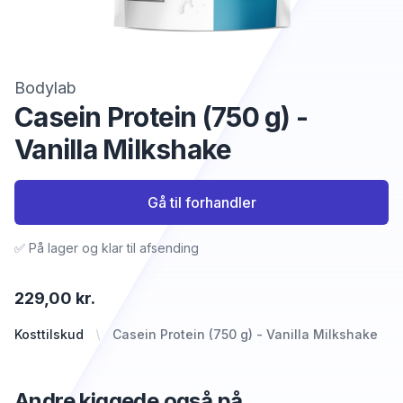
Bodylab
Casein Protein (750 g) -
Vanilla Milkshake
Gå til forhandler
✅ På lager og klar til afsending
229,00 kr.
Kosttilskud
Casein Protein (750 g) - Vanilla Milkshake
Andre kiggede også på