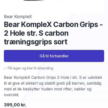
Bear KompleX
Bear KompleX Carbon Grips -
2 Hole str. S carbon
træningsgrips sort
Gå til forhandler
✅ På lager og klar til afsending
Bear KompleX Carbon Grips 2 Hole i str. S er udviklet
til at give et sikkert og stabilt greb på barren, samtidig
med at de beskytter huden mod rifter, vabler og
overslid.
395,00 kr.