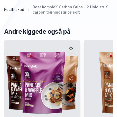
Bear KompleX Carbon Grips - 2 Hole str. S
Kosttilskud
carbon træningsgrips sort
Andre kiggede også på