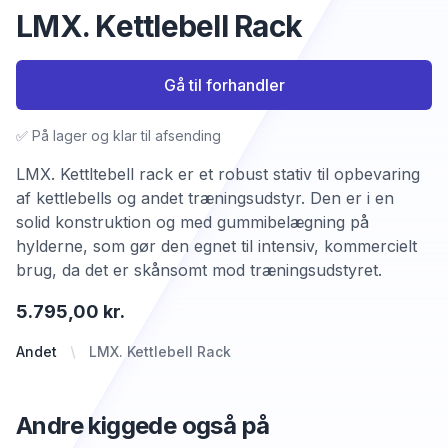
LMX. Kettlebell Rack
Gå til forhandler
✅ På lager og klar til afsending
LMX. Kettltebell rack er et robust stativ til opbevaring
af kettlebells og andet træningsudstyr. Den er i en
solid konstruktion og med gummibelægning på
hylderne, som gør den egnet til intensiv, kommercielt
brug, da det er skånsomt mod træningsudstyret.
5.795,00 kr.
Andet
LMX. Kettlebell Rack
Andre kiggede også på