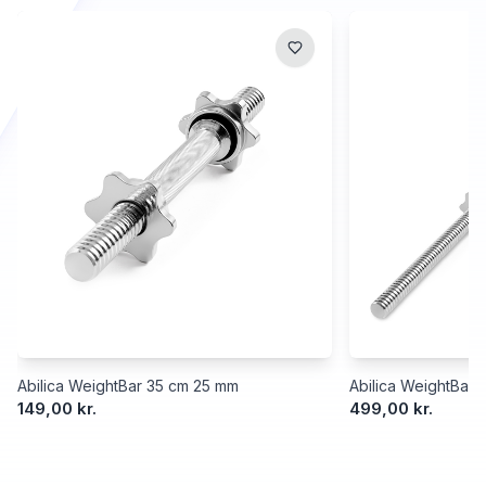
Abilica WeightBar 35 cm 25 mm
Abilica WeightBar
149,00 kr.
499,00 kr.