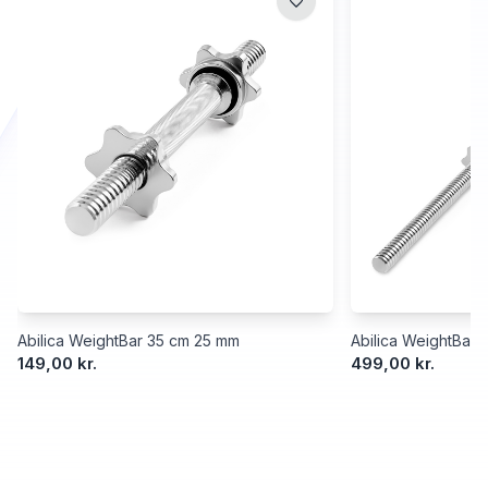
Abilica WeightBar 35 cm 25 mm
Abilica WeightBar
149,00 kr.
499,00 kr.