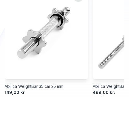
Abilica WeightBar 35 cm 25 mm
Abilica WeightBar
149,00 kr.
499,00 kr.