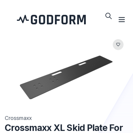
GODFORM
Crossmaxx
Crossmaxx XL Skid Plate For