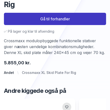
Rig
Gå til forhandler
✅ På lager og klar til afsending
Crossmaxx modulopbyggede funktionelle stativer
giver næsten uendelige kombinationsmuligheder.
Denne XL skid plate måler 240x45 cm og vejer 70 kg.
5.855,00 kr.
Andet
Crossmaxx XL Skid Plate For Rig
Andre kiggede også på