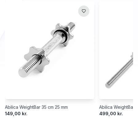
Abilica WeightBar 35 cm 25 mm
Abilica WeightBar
149,00 kr.
499,00 kr.