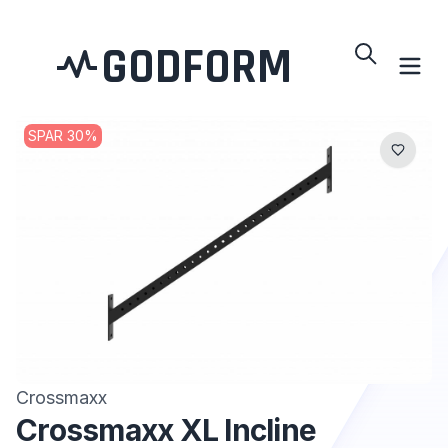
GODFORM
SPAR
30
%
Crossmaxx
Crossmaxx XL Incline