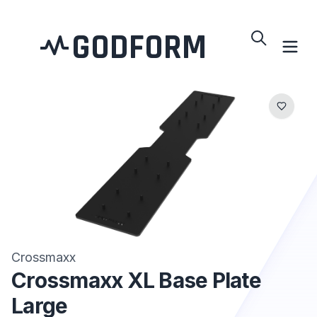
GODFORM
Crossmaxx
Crossmaxx XL Base Plate
Large