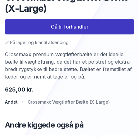
(X-Large)
Gå til forhandler
✅ På lager og klar til afsending
Crossmaxx premium vægtløfterbælte er det ideelle
bælte til vægtløftning, da det har et polstret og ekstra
bredt rygstykke til bedre støtte. Bæltet er fremstillet af
læder og er nemt at tage af og på.
625,00 kr.
Andet
Crossmaxx Vægtløfter Bælte (X-Large)
Andre kiggede også på