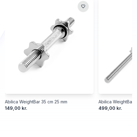
Abilica WeightBar 35 cm 25 mm
Abilica WeightBar
149,00 kr.
499,00 kr.