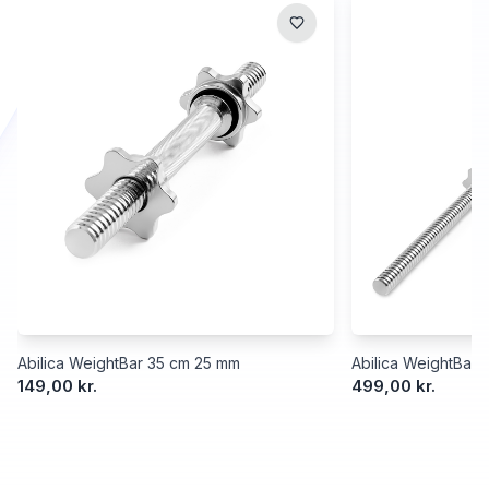
Abilica WeightBar 35 cm 25 mm
Abilica WeightBar
149,00 kr.
499,00 kr.