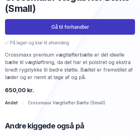
(Small)
Gå til forhandler
✅ På lager og klar til afsending
Crossmaxx premium vægtløfterbælte er det ideelle
bælte til vægtløftning, da det har et polstret og ekstra
bredt rygstykke til bedre støtte. Bæltet er fremstillet af
læder og er nemt at tage af og på.
650,00 kr.
Andet
Crossmaxx Vægtløfter Bælte (Small)
Andre kiggede også på