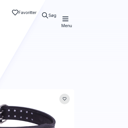
Favoritter
Søg
Menu