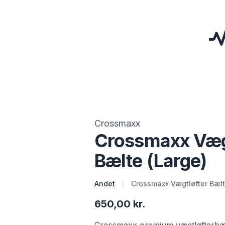
Crossmaxx
Crossmaxx Væg
Bælte (Large)
Andet
Crossmaxx Vægtløfter Bælt
650,00 kr.