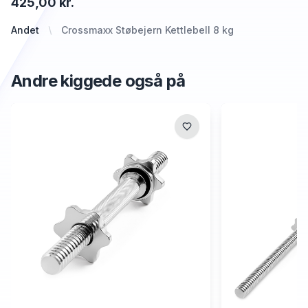
425,00 kr.
Andet
Crossmaxx Støbejern Kettlebell 8 kg
Andre kiggede også på