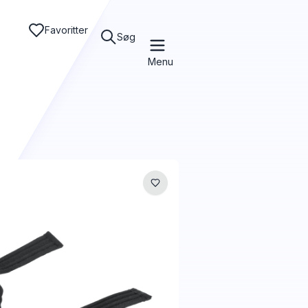
Favoritter
Søg
Menu