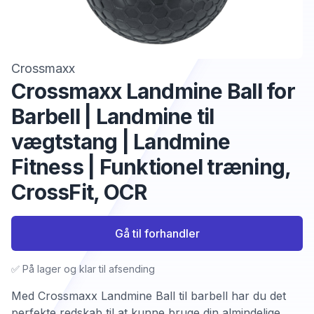
Crossmaxx
Crossmaxx Landmine Ball for
Barbell | Landmine til
vægtstang | Landmine
Fitness | Funktionel træning,
CrossFit, OCR
Gå til forhandler
✅ På lager og klar til afsending
Med Crossmaxx Landmine Ball til barbell har du det
perfekte redskab til at kunne bruge din almindelige