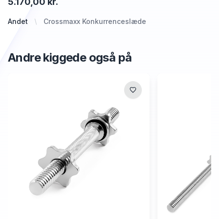
5.170,00 kr.
Andet
Crossmaxx Konkurrenceslæde
Andre kiggede også på