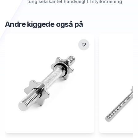
tung sekskantet håndvægt til styrketræning
Andre kiggede også på